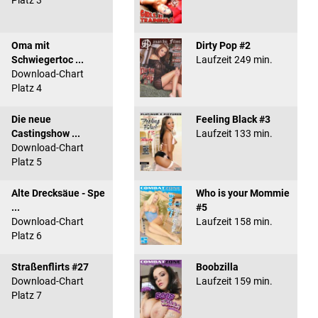
Platz 3
Oma mit
Dirty Pop #2
Schwiegertoc ...
Laufzeit 249 min.
Download-Chart
Platz 4
Die neue
Feeling Black #3
Castingshow ...
Laufzeit 133 min.
Download-Chart
Platz 5
Alte Drecksäue - Spe
Who is your Mommie
...
#5
Download-Chart
Laufzeit 158 min.
Platz 6
Straßenflirts #27
Boobzilla
Download-Chart
Laufzeit 159 min.
Platz 7