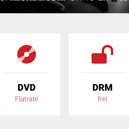
DVD
DRM
Flatrate
frei