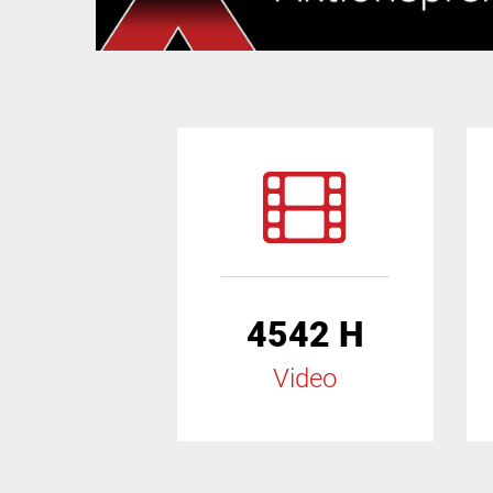
4542 H
Video