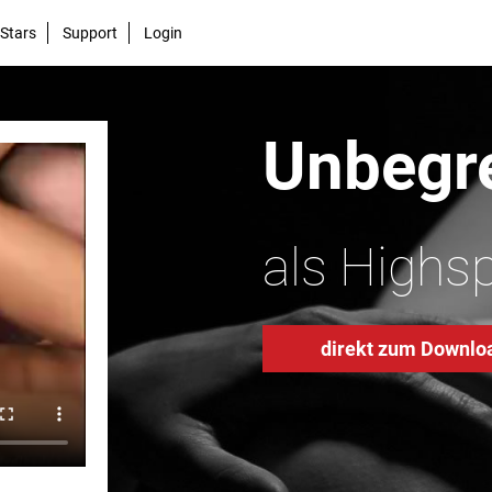
Stars
Support
Login
Unbegre
als Highs
direkt zum Downlo