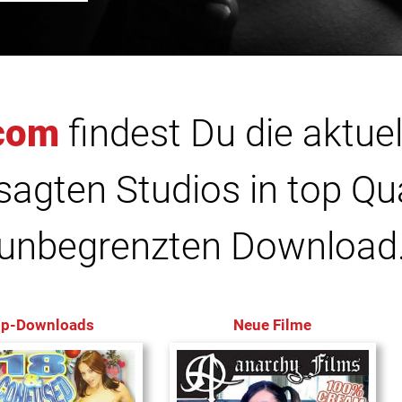
com
findest Du die aktuel
agten Studios in top Qu
unbegrenzten Download
op-Downloads
Neue Filme