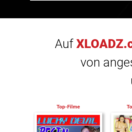
Auf
XLOADZ.
von anges
Top-Filme
T