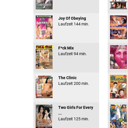
Joy Of Obeying
Laufzeit 144 min.
F*ck Mix
Laufzeit 94 min.
The Clinic
Laufzeit 200 min.
Two Girls For Every
...
Laufzeit 125 min.