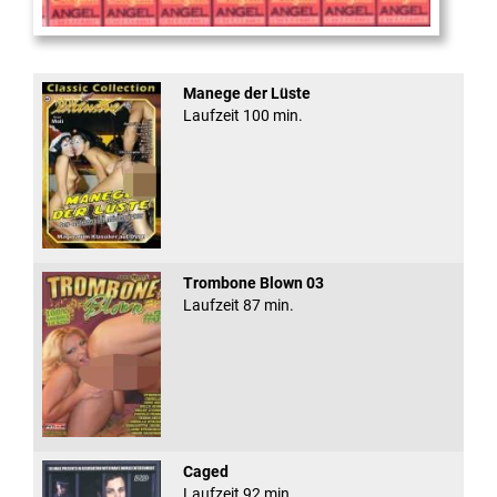
Sugar Walls #24
Manege der Lüste
Laufzeit 100 min.
Trombone Blown 03
Laufzeit 87 min.
Caged
Laufzeit 92 min.