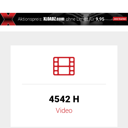
4542 H
Video