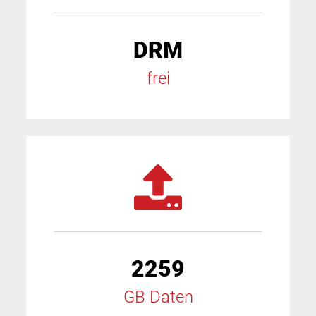
DRM
frei
2259
GB Daten