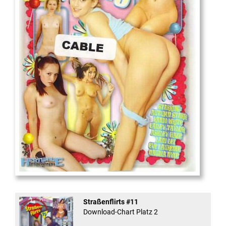
18
And Confused #8 - ...
Straßenflirts #11
Download-Chart Platz 2