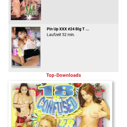
Pin Up XXX #24 Big T ...
Laufzeit 52 min.
Top-Downloads