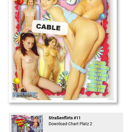
18
And Confused #8 - ...
Straßenflirts #11
Download-Chart Platz 2