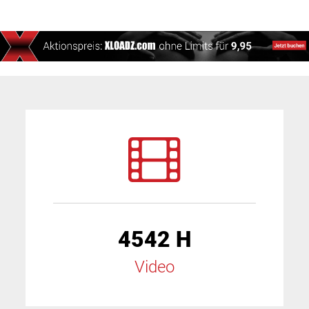
4542 H
Video