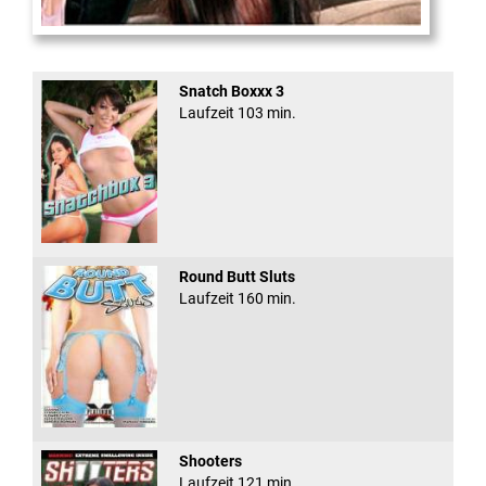
To Come In My Li ...
Snatch Boxxx 3
Laufzeit 103 min.
Round Butt Sluts
Laufzeit 160 min.
Shooters
Laufzeit 121 min.