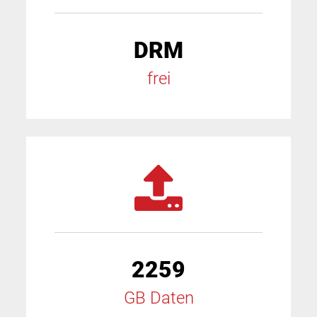
DRM
frei
2259
GB Daten