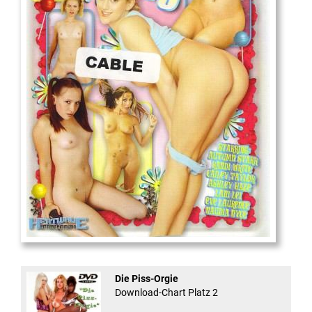
18
And Confused #8 - ...
Die Piss-Orgie
Download-Chart Platz 2