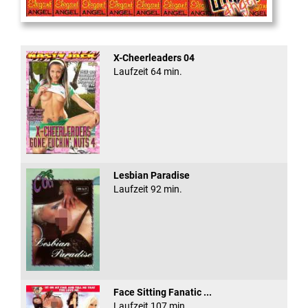
Cum Back Pussy #60
X-Cheerleaders 04
Laufzeit 64 min.
Lesbian Paradise
Laufzeit 92 min.
Face Sitting Fanatic ...
Laufzeit 107 min.