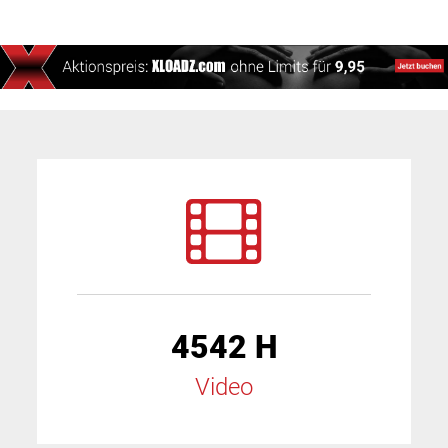
4542 H
Video