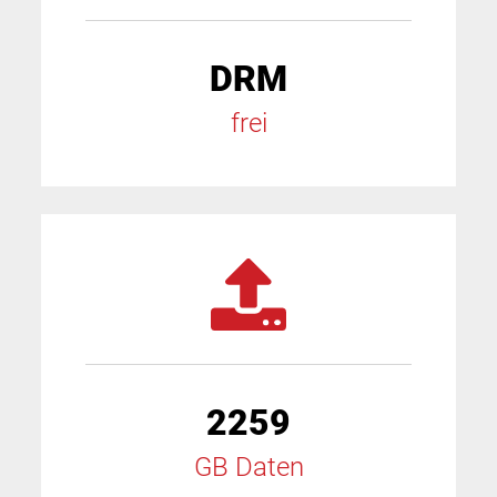
DRM
frei
2259
GB Daten